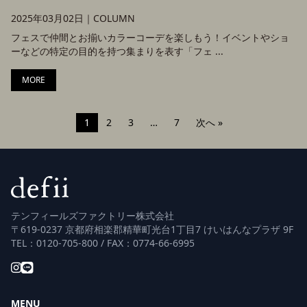
2025年03月02日｜
COLUMN
フェスで仲間とお揃いカラーコーデを楽しもう！イベントやショ
ーなどの特定の目的を持つ集まりを表す「フェ ...
MORE
1
2
3
…
7
次へ »
テンフィールズファクトリー株式会社
〒619-0237 京都府相楽郡精華町光台1丁目7 けいはんなプラザ 9F
TEL：0120-705-800 / FAX：0774-66-6995
MENU