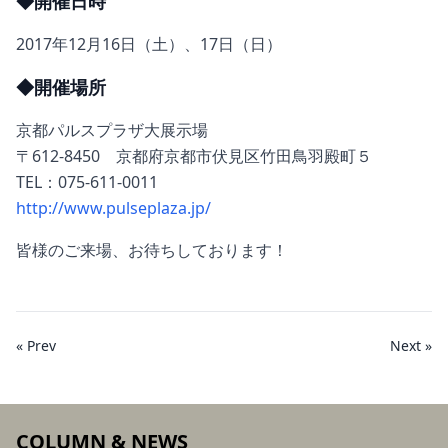
◆開催日時
2017年12月16日（土）、17日（日）
◆開催場所
京都パルスプラザ大展示場
〒612-8450 京都府京都市伏見区竹田鳥羽殿町５
TEL：075-611-0011
http://www.pulseplaza.jp/
皆様のご来場、お待ちしております！
« Prev
Next »
COLUMN & NEWS