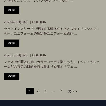
アを作りたいけど、シンプルなTシャツやポ ...
MORE
2025年03月04日｜
COLUMN
セットインスリーブで実現する動きやすさとスタイリッシュさ：
ダーツユニフォームの新定番ユニフォーム選び ...
MORE
2025年03月02日｜
COLUMN
フェスで仲間とお揃いカラーコーデを楽しもう！イベントやショ
ーなどの特定の目的を持つ集まりを表す「フェ ...
MORE
1
2
3
…
7
次へ »