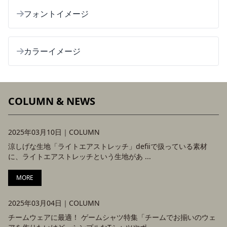
フォントイメージ
カラーイメージ
COLUMN & NEWS
2025年03月10日｜
COLUMN
涼しげな生地「ライトエアストレッチ」defiiで扱っている素材
に、ライトエアストレッチという生地があ ...
MORE
2025年03月04日｜
COLUMN
チームウェアに最適！ ゲームシャツ特集「チームでお揃いのウェ