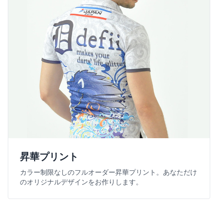
昇華プリント
カラー制限なしのフルオーダー昇華プリント。あなただけ
のオリジナルデザインをお作りします。