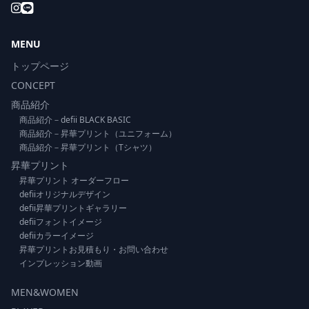
MENU
トップページ
CONCEPT
商品紹介
商品紹介－defii BLACK BASIC
商品紹介－昇華プリント（ユニフォーム）
商品紹介－昇華プリント（Tシャツ）
昇華プリント
昇華プリント オーダーフロー
defiiオリジナルデザイン
defii昇華プリントギャラリー
defiiフォントイメージ
defiiカラーイメージ
昇華プリントお見積もり・お問い合わせ
インプレッション動画
MEN&WOMEN