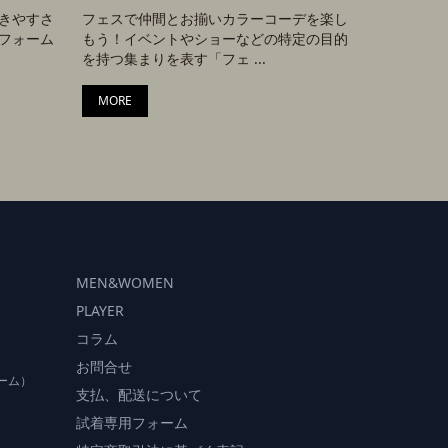
きやすさ
フェスで仲間とお揃いカラーコーデを楽し
フォーム
もう！イベントやショーなどの特定の目的
を持つ集まりを表す「フェ ...
MORE
MEN&WOMEN
PLAYER
コラム
お問合せ
ーム）
支払、配送について
）
試着専用フォーム