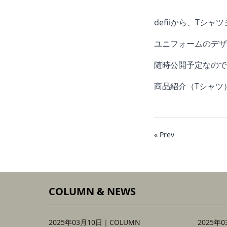
defiiから、Tシ
ユニフォームのデザ
随時公開予定なので
商品紹介（Tシャツ
« Prev
COLUMN & NEWS
2025年03月10日｜
COLUMN
2025年