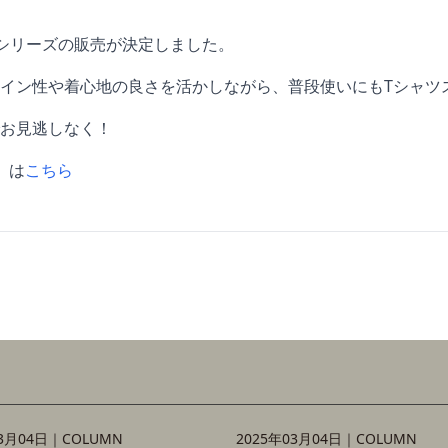
ャツシリーズの販売が決定しました。
イン性や着心地の良さを活かしながら、普段使いにもTシャツ
お見逃しなく！
）は
こちら
03月04日｜
COLUMN
2025年03月04日｜
COLUMN