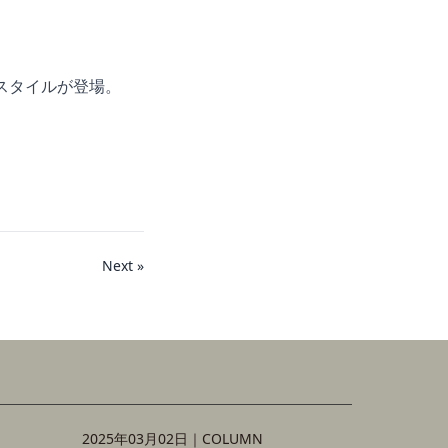
スタイルが登場。
Next »
2025年03月02日｜
COLUMN