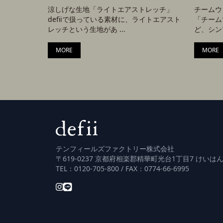
涼しげな生地「ライトエアストレッチ」
チームウ
defiiで扱っている素材に、ライトエアスト
「チーム
レッチという生地があ ...
ど、シンプ
MORE
MORE
テンフィールズファクトリー株式会社
〒619-0237 京都府相楽郡精華町光台1丁目7 けいはん
TEL：0120-705-800 / FAX：0774-66-6995