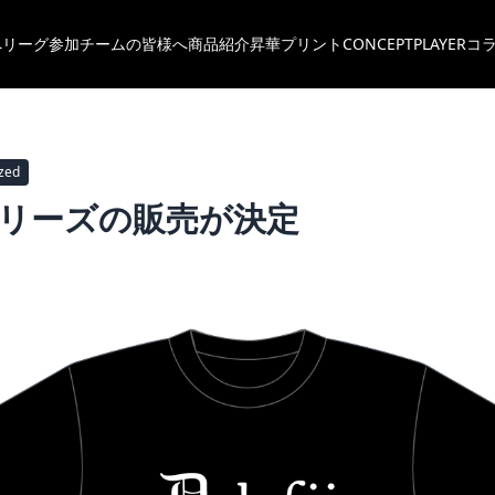
へ
リーグ参加チームの皆様へ
商品紹介
昇華プリント
CONCEPT
PLAYER
コ
zed
シリーズの販売が決定