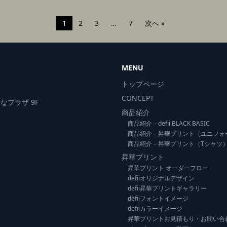
1
2
3
…
7
次へ »
MENU
トップページ
CONCEPT
なプラザ 9F
商品紹介
商品紹介－defii BLACK BASIC
商品紹介－昇華プリント（ユニフォ
商品紹介－昇華プリント（Tシャツ
昇華プリント
昇華プリント オーダーフロー
defiiオリジナルデザイン
defii昇華プリントギャラリー
defiiフォントイメージ
defiiカラーイメージ
昇華プリントお見積もり・お問い合