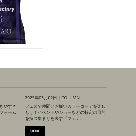
2025年03月02日｜
COLUMN
きやすさ
フェスで仲間とお揃いカラーコーデを楽し
フォーム
もう！イベントやショーなどの特定の目的
を持つ集まりを表す「フェ ...
MORE