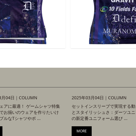
03月04日｜
COLUMN
2025年03月04日｜
COLUMN
ェアに最適！ ゲームシャツ特集
セットインスリーブで実現する動
でお揃いのウェアを作りたいけ
とスタイリッシュさ：ダーツユニ
ルなTシャツやポ ...
の新定番ユニフォーム選び ...
MORE